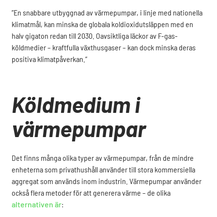
”En snabbare utbyggnad av värmepumpar, i linje med nationella
klimatmål, kan minska de globala koldioxidutsläppen med en
halv gigaton redan till 2030. Oavsiktliga läckor av F-gas-
köldmedier – kraftfulla växthusgaser – kan dock minska deras
positiva klimatpåverkan.”
Köldmedium i
värmepumpar
Det finns många olika typer av värmepumpar, från de mindre
enheterna som privathushåll använder till stora kommersiella
aggregat som används inom industrin. Värmepumpar använder
också flera metoder för att generera värme – de olika
alternativen är
: