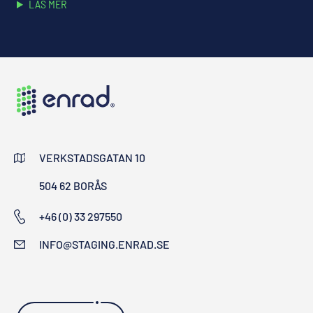
LÄS MER
VERKSTADSGATAN 10
504 62 BORÅS
+46 (0) 33 297550
INFO@STAGING.ENRAD.SE