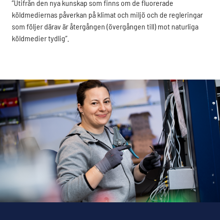
”Utifrån den nya kunskap som finns om de fluorerade
köldmediernas påverkan på klimat och miljö och de regleringar
som följer därav är återgången (övergången till) mot naturliga
köldmedier tydlig”.