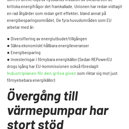
kritiska energifrågor det framkallade. Unionen har redan vidtagit
en rad åtgärder som redan gett effekter, bland annat på
energibesparingsområdet. De fyra huvudområden som EU
arbetar med är:
● Diversifiering av energiutbudet/tillgången
● Säkra ekonomiskt hållbara energileveranser
●
Energibesparing
● Investeringar i förnybara energikällor (
Sedan REPowerEU
drogs igång har EU-kommissionen också föreslagit
Industriplanen för den gröva given
som riktar sig mot just
förnyelsebara energikällor)
Övergång till
värmepumpar har
stort stöd