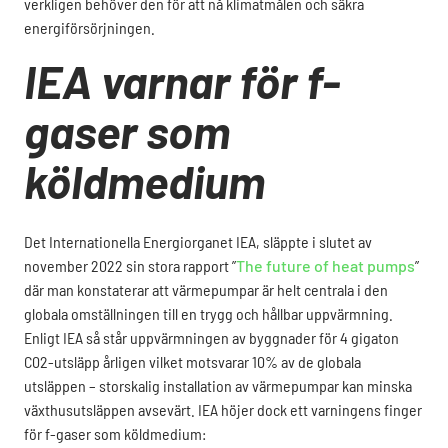
verkligen behöver den för att nå klimatmålen och säkra
energiförsörjningen.
IEA varnar för f-
gaser som
köldmedium
Det Internationella Energiorganet IEA, släppte i slutet av
november 2022 sin stora rapport
”
The future of heat pumps
”
där man konstaterar att värmepumpar är helt centrala i den
globala omställningen till en trygg och hållbar uppvärmning.
Enligt IEA så står uppvärmningen av byggnader för 4 gigaton
C02-utsläpp årligen vilket motsvarar 10% av de globala
utsläppen – storskalig installation av värmepumpar kan minska
växthusutsläppen avsevärt. IEA höjer dock ett varningens finger
för f-gaser som köldmedium: