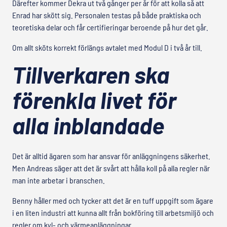
Därefter kommer Dekra ut två gånger per år för att kolla så att
Enrad har skött sig. Personalen testas på både praktiska och
teoretiska delar och får certifieringar beroende på hur det går.
Om allt sköts korrekt förlängs avtalet med Modul D i två år till.
Tillverkaren ska
förenkla livet för
alla inblandade
Det är alltid ägaren som har ansvar för anläggningens säkerhet.
Men Andreas säger att det är svårt att hålla koll på alla regler när
man inte arbetar i branschen.
Benny håller med och tycker att det är en tuff uppgift som ägare
i en liten industri att kunna allt från bokföring till arbetsmiljö och
regler om kyl- och värmeanläggningar.