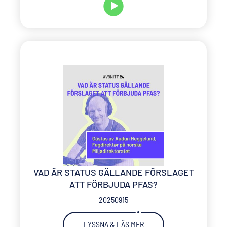
VAD ÄR STATUS GÄLLANDE FÖRSLAGET
ATT FÖRBJUDA PFAS?
20250915
LYSSNA & LÄS MER