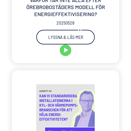
VARFÖR TAR INTE ALLA EFTER
ÖREBROBOSTÄDERS MODELL FÖR
ENERGIEFFEKTIVISERING?
20250528
LYSSNA & LÄS MER