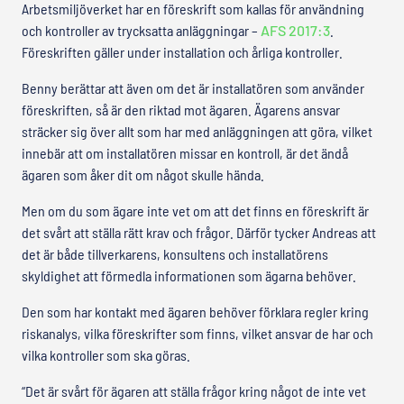
Arbetsmiljöverket har en föreskrift som kallas för användning
och kontroller av trycksatta anläggningar –
AFS 2017:3
.
Föreskriften gäller under installation och årliga kontroller.
Benny berättar att även om det är installatören som använder
föreskriften, så är den riktad mot ägaren. Ägarens ansvar
sträcker sig över allt som har med anläggningen att göra, vilket
innebär att om installatören missar en kontroll, är det ändå
ägaren som åker dit om något skulle hända.
Men om du som ägare inte vet om att det finns en föreskrift är
det svårt att ställa rätt krav och frågor. Därför tycker Andreas att
det är både tillverkarens, konsultens och installatörens
skyldighet att förmedla informationen som ägarna behöver.
Den som har kontakt med ägaren behöver förklara regler kring
riskanalys, vilka föreskrifter som finns, vilket ansvar de har och
vilka kontroller som ska göras.
“Det är svårt för ägaren att ställa frågor kring något de inte vet