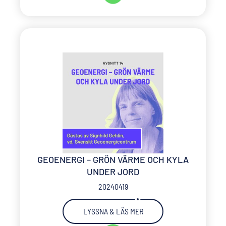
GEOENERGI – GRÖN VÄRME OCH KYLA
UNDER JORD
20240419
LYSSNA & LÄS MER