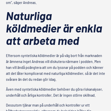
om”, säger Andreas.
Naturliga
köldmedier är enkla
att arbeta med
Eftersom syntetiska köldmedier är på väg bort från marknaden
är ämnena inget Andreas vill diskutera närmare i podden. Men
han vill ändå poängtera att om du lyssnar på podden och känner
att det låter komplicerat med naturliga köldmedier, så är det inte
svårare än det du redan gör idag.
Även med syntetiska köldmedier behöver du göra riskanalyser,
underhåll och årliga kontroller. Det är ingen större skillnad.
Dessutom tjänar man på underhåll och kontroller ur ett
hållbarhetsperspektiv, eftersom du hela tiden håller din