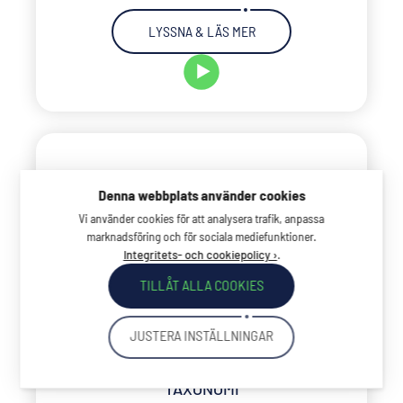
LYSSNA & LÄS MER
Denna webbplats använder cookies
Vi använder cookies för att analysera trafik, anpassa
marknadsföring och för sociala mediefunktioner.
.
Integritets- och cookiepolicy ›
TILLÅT ALLA COOKIES
JUSTERA INSTÄLLNINGAR
SÅ PÅVERKAS DITT FÖRETAG AV EU:S
TAXONOMI