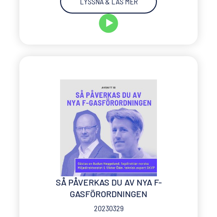
LYSSNA & LÄS MER
SÅ PÅVERKAS DU AV NYA F-
GASFÖRORDNINGEN
20230329