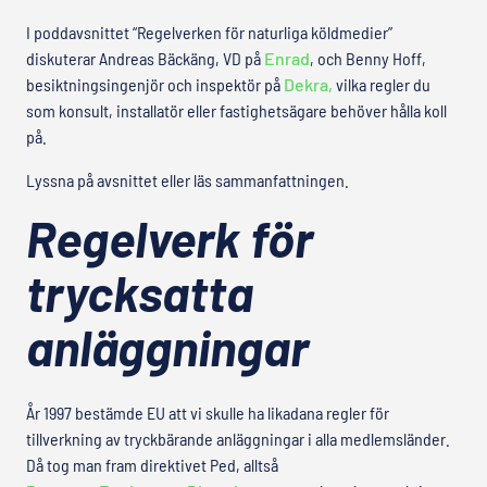
I poddavsnittet “Regelverken för naturliga köldmedier”
diskuterar Andreas Bäckäng, VD på
Enrad
, och Benny Hoff,
besiktningsingenjör och inspektör på
Dekra,
vilka regler du
som konsult, installatör eller fastighetsägare behöver hålla koll
på.
Lyssna på avsnittet eller läs sammanfattningen.
Regelverk för
trycksatta
anläggningar
År 1997 bestämde EU att vi skulle ha likadana regler för
tillverkning av tryckbärande anläggningar i alla medlemsländer.
Då tog man fram direktivet Ped, alltså