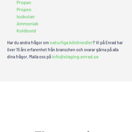
Propan
Propen
Isobutan
Ammoniak
Koldioxid
Har du andra frågor om
naturliga köldmedier
? Vi på Enrad har
över 15 års erfarenhet från branschen och svarar gärna på alla
dina frågor. Maila oss på
info@staging.enrad.se