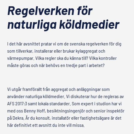
Regelverken för
naturliga köldmedier
I det här avsnittet pratar vi om de svenska regelverken för dig
som tillverkar, installerar eller brukar kylaggregat och
värmepumpar. Vilka regler ska du känna till? Vilka kontroller
måste göras och när behövs en tredje part i arbetet?
Vi utgår framförallt från aggregat och anläggningar som
använder naturliga köldmedier. Vi diskuterar hur de regleras av
AFS 2017:3 samt lokala standarder. Som expert i studion har vi
med oss Benny Hoff, besiktningsingenjör och senior inspektör
på Dekra. Är du konsult, installatör eller fastighetsägare är det
här definitivt ett avsnitt du inte vill missa.