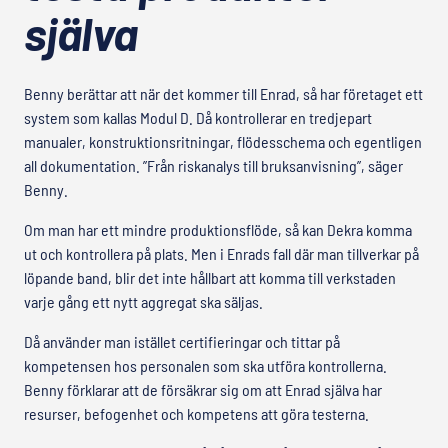
själva
Benny berättar att när det kommer till Enrad, så har företaget ett
system som kallas Modul D. Då kontrollerar en tredjepart
manualer, konstruktionsritningar, flödesschema och egentligen
all dokumentation. ”Från riskanalys till bruksanvisning”, säger
Benny.
Om man har ett mindre produktionsflöde, så kan Dekra komma
ut och kontrollera på plats. Men i Enrads fall där man tillverkar på
löpande band, blir det inte hållbart att komma till verkstaden
varje gång ett nytt aggregat ska säljas.
Då använder man istället certifieringar och tittar på
kompetensen hos personalen som ska utföra kontrollerna.
Benny förklarar att de försäkrar sig om att Enrad själva har
resurser, befogenhet och kompetens att göra testerna.