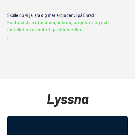
Skulle du vilja lära dig mer erbjuder vi på Enrad
kostnadsfria utbildningar kring projektering och
installation av naturliga köldmedier
.
Lyssna