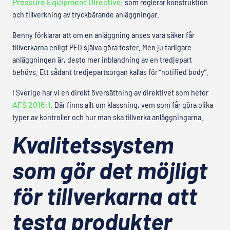
Pressure Equipment Directive
, som reglerar konstruktion
och tillverkning av tryckbärande anläggningar.
Benny förklarar att om en anläggning anses vara säker får
tillverkarna enligt PED själva göra tester. Men ju farligare
anläggningen är, desto mer inblandning av en tredjepart
behövs. Ett sådant tredjepartsorgan kallas för “notified body”.
I Sverige har vi en direkt översättning av direktivet som heter
AFS 2016:1
. Där finns allt om klassning, vem som får göra olika
typer av kontroller och hur man ska tillverka anläggningarna.
Kvalitetssystem
som gör det möjligt
för tillverkarna att
testa produkter